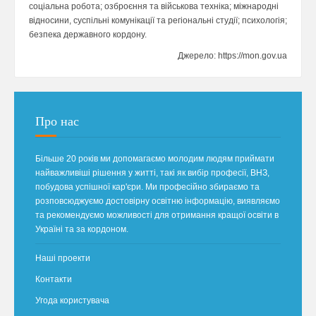
соціальна робота; озброєння та військова техніка; міжнародні
відносини, суспільні комунікації та регіональні студії; психологія;
безпека державного кордону.
Джерело: https://mon.gov.ua
Про нас
Більше 20 років ми допомагаємо молодим людям приймати
найважливіші рішення у житті, такі як вибір професії, ВНЗ,
побудова успішної кар'єри. Ми професійно збираємо та
розповсюджуємо достовірну освітню інформацію, виявляємо
та рекомендуємо можливості для отримання кращої освіти в
Україні та за кордоном.
Наші проекти
Контакти
Угода користувача