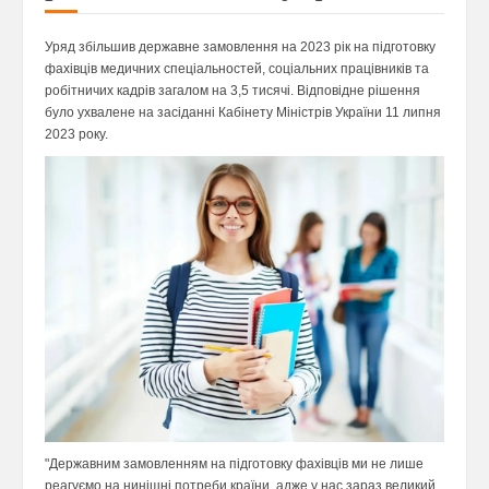
Уряд збільшив державне замовлення на 2023 рік на підготовку
фахівців медичних спеціальностей, соціальних працівників та
робітничих кадрів загалом на 3,5 тисячі. Відповідне рішення
було ухвалене на засіданні Кабінету Міністрів України 11 липня
2023 року.
"Державним замовленням на підготовку фахівців ми не лише
реагуємо на нинішні потреби країни, адже у нас зараз великий