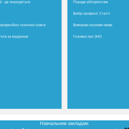
) - де знаходяться
Поради абітурієнтам
Вибір професії. Статті
професійно-технічної освіти
Вивчаємо іноземні мови
тети за кордоном
Головне про ЗНО
Навчальним закладам: