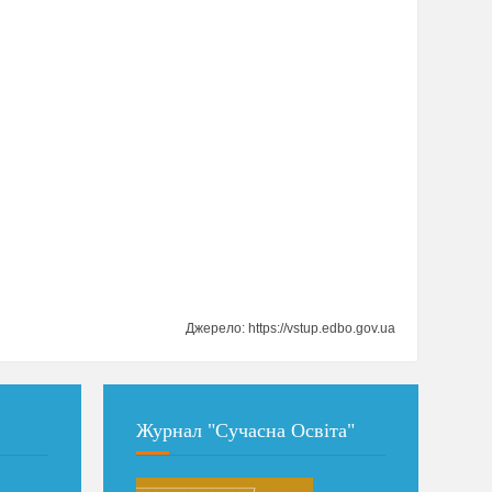
Джерело: https://vstup.edbo.gov.ua
Журнал "Сучасна Освіта"