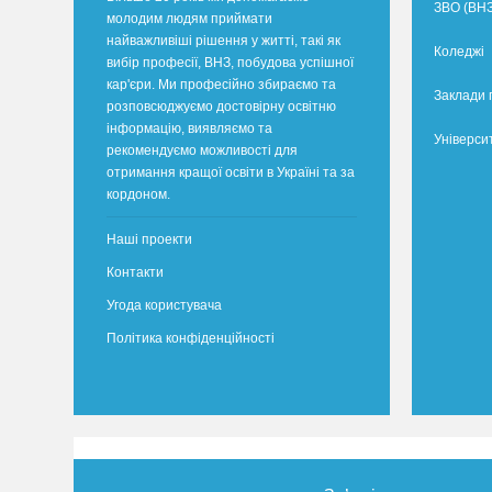
ЗВО (ВНЗ
молодим людям приймати
найважливіші рішення у житті, такі як
Коледжі
вибір професії, ВНЗ, побудова успішної
кар'єри. Ми професійно збираємо та
Заклади 
розповсюджуємо достовірну освітню
інформацію, виявляємо та
Універси
рекомендуємо можливості для
отримання кращої освіти в Україні та за
кордоном.
Наші проекти
Контакти
Угода користувача
Політика конфіденційності