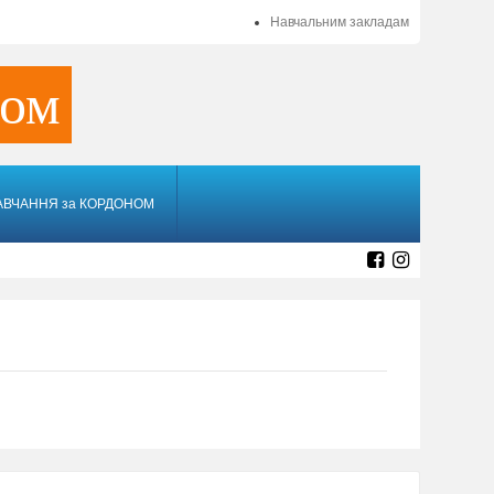
Навчальним закладам
ном
АВЧАННЯ за КОРДОНОМ