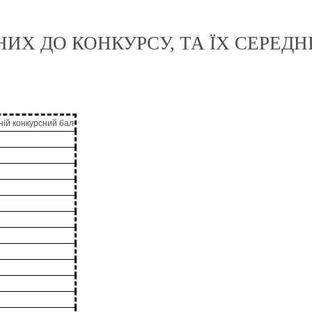
НИХ ДО КОНКУРСУ, ТА ЇХ СЕРЕД
ій конкурсний бал