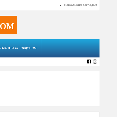
Навчальним закладам
ном
АВЧАННЯ за КОРДОНОМ