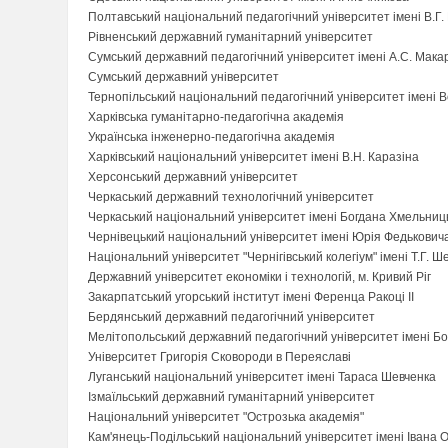
Полтавський національний педагогічний університет імені В.Г.
Рівненський державний гуманітарний університет
Сумський державний педагогічний університет імені А.С. Мака
Сумський державний університет
Тернопільський національний педагогічний університет імені
Харківська гуманітарно-педагогічна академія
Українська інженерно-педагогічна академія
Харківський національний університет імені В.Н. Каразіна
Херсонський державний університет
Черкаський державний технологічний університет
Черкаський національний університет імені Богдана Хмельниц
Чернівецький національний університет імені Юрія Федькович
Національний університет "Чернігівський колегіум" імені Т.Г. Ш
Державний університет економіки і технологій, м. Кривий Ріг
Закарпатський угорський інститут імені Ференца Ракоці ІІ
Бердянський державний педагогічний університет
Мелітопольський державний педагогічний університет імені Б
Університет Григорія Сковороди в Переяславі
Луганський національний університет імені Тараса Шевченка
Ізмаїльський державний гуманітарний університет
Національний університет "Острозька академія"
Кам'янець-Подільський національний університет імені Івана О