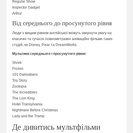
Regular Show
Inspector Gadget
Arthur
Від середнього до просунутого рівня
Люди з вищим рівнем англійської можуть звернути увагу на
класичні та сучасні повнометражні анімаційні фільми таких
студій, як Disney, Pixar та DreamWorks.
Мультики середнього і просунутого рівня:
Shrek
Frozen
101 Dalmatians
Toy Story
Zootopia
The Incredibles
The Lion King
Hotel Transylvania
Nightmare Before Christmas
Lady and the Tramp
Де дивитись мультфільми