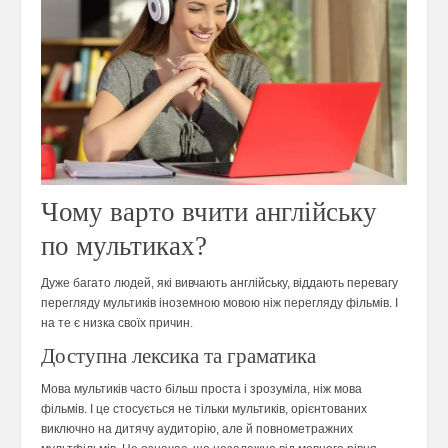
Чому варто вчити англійську
по мультиках?
Дуже багато людей, які вивчають англійську, віддають перевагу
перегляду мультиків іноземною мовою ніж перегляду фільмів. І
на те є низка своїх причин.
Доступна лексика та граматика
Мова мультиків часто більш проста і зрозуміла, ніж мова
фільмів. І це стосується не тільки мультиків, орієнтованих
виключно на дитячу аудиторію, але й повнометражних