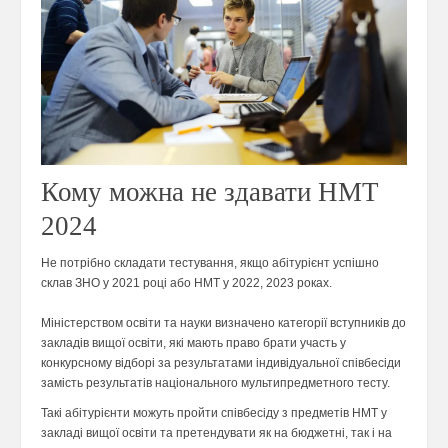
Кому можна не здавати НМТ
2024
Не потрібно складати тестування, якщо абітурієнт успішно
склав ЗНО у 2021 році або НМТ у 2022, 2023 роках.
Міністерством освіти та науки визначено категорії вступників до
закладів вищої освіти, які мають право брати участь у
конкурсному відборі за результатами індивідуальної співбесіди
замість результатів національного мультипредметного тесту.
Такі абітурієнти можуть пройти співбесіду з предметів НМТ у
закладі вищої освіти та претендувати як на бюджетні, так і на