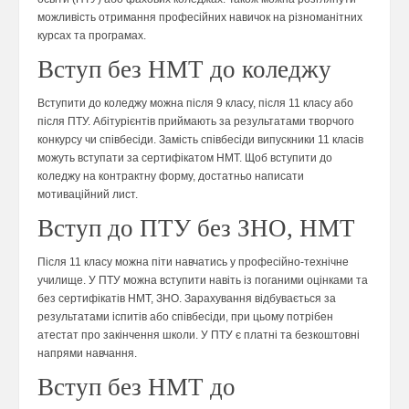
можливість отримання професійних навичок на різноманітних
курсах та програмах.
Вступ без НМТ до коледжу
Вступити до коледжу можна після 9 класу, після 11 класу або
після ПТУ. Абітурієнтів приймають за результатами творчого
конкурсу чи співбесіди. Замість співбесіди випускники 11 класів
можуть вступати за сертифікатом НМТ. Щоб вступити до
коледжу на контрактну форму, достатньо написати
мотиваційний лист.
Вступ до ПТУ без ЗНО, НМТ
Після 11 класу можна піти навчатись у професійно-технічне
училище. У ПТУ можна вступити навіть із поганими оцінками та
без сертифікатів НМТ, ЗНО. Зарахування відбувається за
результатами іспитів або співбесіди, при цьому потрібен
атестат про закінчення школи. У ПТУ є платні та безкоштовні
напрями навчання.
Вступ без НМТ до