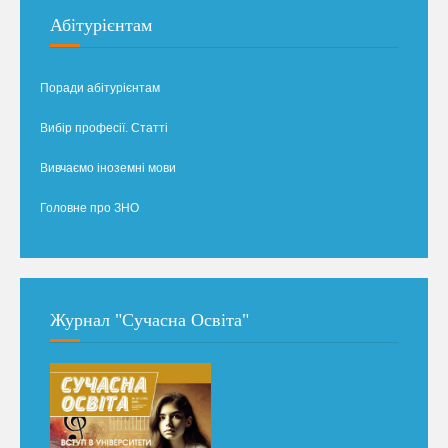
Абітурієнтам
Поради абітурієнтам
Вибір професії. Статті
Вивчаємо іноземні мови
Головне про ЗНО
Журнал "Сучасна Освіта"