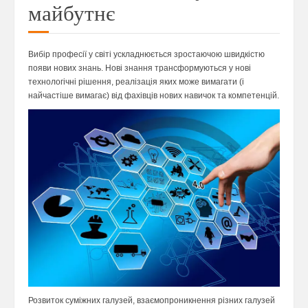
майбутнє
Вибір професії у світі ускладнюється зростаючою швидкістю
появи нових знань. Нові знання трансформуються у нові
технологічні рішення, реалізація яких може вимагати (і
найчастіше вимагає) від фахівців нових навичок та компетенцій.
Розвиток суміжних галузей, взаємопроникнення різних галузей