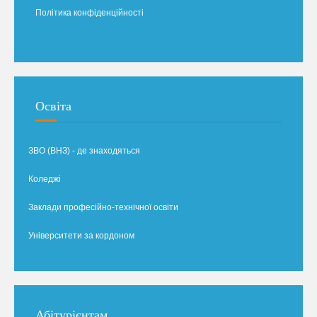
Політика конфіденційності
Освіта
ЗВО (ВНЗ) - де знаходяться
Коледжі
Заклади професійно-технічної освіти
Університети за кордоном
Абітурієнтам