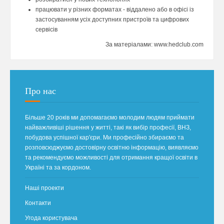
працювати у різних форматах - віддалено або в офісі із
застосуванням усіх доступних пристроїв та цифрових
сервісів
За матеріалами: www.hedclub.com
Про нас
Більше 20 років ми допомагаємо молодим людям приймати
найважливіші рішення у житті, такі як вибір професії, ВНЗ,
побудова успішної кар'єри. Ми професійно збираємо та
розповсюджуємо достовірну освітню інформацію, виявляємо
та рекомендуємо можливості для отримання кращої освіти в
Україні та за кордоном.
Наші проекти
Контакти
Угода користувача