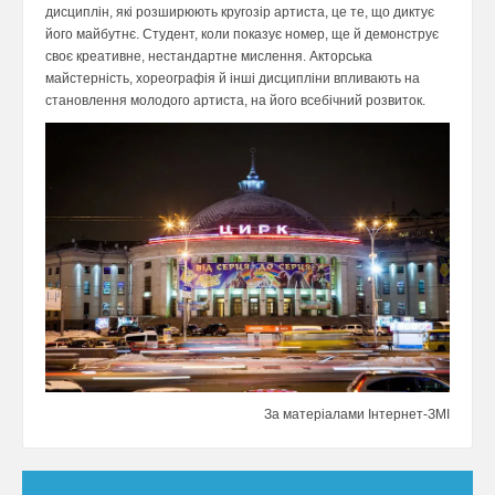
дисциплін, які розширюють кругозір артиста, це те, що диктує
його майбутнє. Студент, коли показує номер, ще й демонструє
своє креативне, нестандартне мислення. Акторська
майстерність, хореографія й інші дисципліни впливають на
становлення молодого артиста, на його всебічний розвиток.
За матеріалами Інтернет-ЗМІ