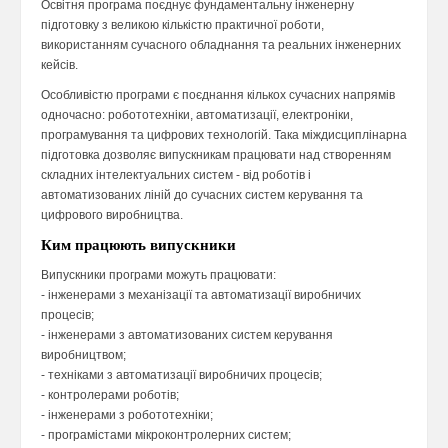
Освітня програма поєднує фундаментальну інженерну
підготовку з великою кількістю практичної роботи,
використанням сучасного обладнання та реальних інженерних
кейсів.
Особливістю програми є поєднання кількох сучасних напрямів
одночасно: робототехніки, автоматизації, електроніки,
програмування та цифрових технологій. Така міждисциплінарна
підготовка дозволяє випускникам працювати над створенням
складних інтелектуальних систем - від роботів і
автоматизованих ліній до сучасних систем керування та
цифрового виробництва.
Ким працюють випускники
Випускники програми можуть працювати:
- інженерами з механізації та автоматизації виробничих
процесів;
- інженерами з автоматизованих систем керування
виробництвом;
- техніками з автоматизації виробничих процесів;
- контролерами роботів;
- інженерами з робототехніки;
- програмістами мікроконтролерних систем;