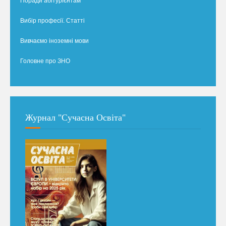
Поради абітурієнтам
Вибір професії. Статті
Вивчаємо іноземні мови
Головне про ЗНО
Журнал "Сучасна Освіта"