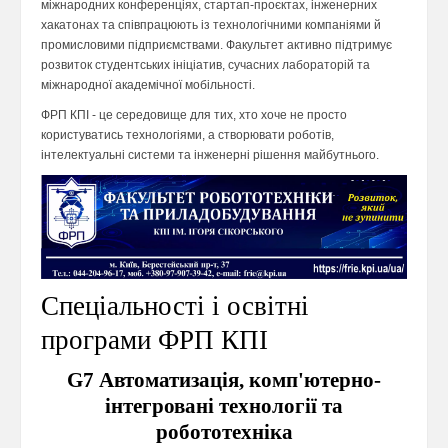
міжнародних конференціях, стартап-проєктах, інженерних
хакатонах та співпрацюють із технологічними компаніями й
промисловими підприємствами. Факультет активно підтримує
розвиток студентських ініціатив, сучасних лабораторій та
міжнародної академічної мобільності.
ФРП КПІ - це середовище для тих, хто хоче не просто
користуватись технологіями, а створювати роботів,
інтелектуальні системи та інженерні рішення майбутнього.
Спеціальності і освітні
програми ФРП КПІ
G7 Автоматизація, комп'ютерно-
інтегровані технології та
робототехніка