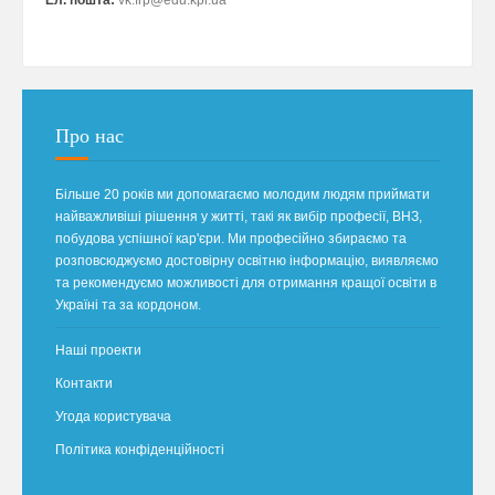
Ел. пошта:
vk.frp@edu.kpi.ua
Про нас
Більше 20 років ми допомагаємо молодим людям приймати
найважливіші рішення у житті, такі як вибір професії, ВНЗ,
побудова успішної кар'єри. Ми професійно збираємо та
розповсюджуємо достовірну освітню інформацію, виявляємо
та рекомендуємо можливості для отримання кращої освіти в
Україні та за кордоном.
Наші проекти
Контакти
Угода користувача
Політика конфіденційності