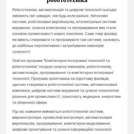
робототехніка
Робототехніка, автоматизація та цифрові технології сьогодні
змінюють світ швидше, ніж будь-коли раніше. Автономні
системи, роботизовані виробництва, інтелектуальні системи
керування, сучасна електроніка та програмування вже стали
основою промисловості нового покоління. Саме тому фахівці,
які вміють створювати та програмувати такі системи, належать
до найбільш перспективних і затребуваних інженерів
сучасності.
Освітня програма "Комп'ютерно-інтегровані технології та
робототехніка" поєднує сучасну інженерію, робототехніку,
автоматизацію, програмування та комп'ютерно-інтегровані
технології. Програма орієнтована на підготовку фахівців,
здатних створювати робототехнічні системи, автоматизовані
комплекси, цифрові системи керування та сучасні технологічні
рішення для промисловості, транспорту, медицини, енергетики
та оборонної сфери.
Під час навчання вивчаються робототехнічні системи,
мікроконтролери, промислові контролери, автоматизовані
виробництва, програмування, комп'ютерне моделювання,
цифрове проєктування та сучасні інформаційні технології.