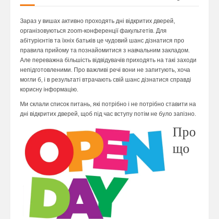
Зараз у вишах активно проходять дні відкритих дверей,
організовуються zoom-конференції факультетів. Для
абітурієнтів та їхніх батьків це чудовий шанс дізнатися про
правила прийому та познайомитися з навчальним закладом.
Але переважна більшість відвідувачів приходять на такі заходи
непідготовленими. Про важливі речі вони не запитують, хоча
могли б, і в результаті втрачають свій шанс дізнатися справді
корисну інформацію.
Ми склали список питань, які потрібно і не потрібно ставити на
дні відкритих дверей, щоб під час вступу потім не було запізно.
Про
що