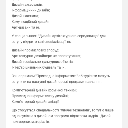
Дизайн аксесуарів;
Інформаційний дизайн;
Дизайн костюма;
Комунікаційний дизайн;
Арт-дизайн та ін.
У спеціальності "Дизайн архітектурного середовища" для
вступу відкрито такі спеціалізації, як:
Дизайн промислових споруд;
Архітектурно-дизайнерське проектування;
Дизайн соціально-культурних об'єктів;
Інтер'єр цивільних будівель та ін.
За напрямком "Прикладна інформатика" абітурієнти можуть
вступити на наступні дизайнерські програми навчання:
Комп'ютерний дизайн космічної техніки;
Прикладна інформатика у дизайні;
Комп'ютерний дизайн авіації.
Що стосується спеціальності "Хімічні технології", то тут є лише
одна суміжна з дизайном програма підготовки кадрів - Дизайн
полімерних матеріалів.