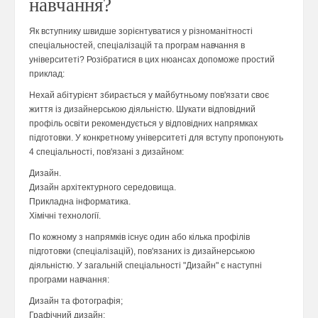
навчання?
Як вступнику швидше зорієнтуватися у різноманітності
спеціальностей, спеціалізацій та програм навчання в
університеті? Розібратися в цих нюансах допоможе простий
приклад:
Нехай абітурієнт збирається у майбутньому пов'язати своє
життя із дизайнерською діяльністю. Шукати відповідний
профіль освіти рекомендується у відповідних напрямках
підготовки. У конкретному університеті для вступу пропонують
4 спеціальності, пов'язані з дизайном:
Дизайн.
Дизайн архітектурного середовища.
Прикладна інформатика.
Хімічні технології.
По кожному з напрямків існує один або кілька профілів
підготовки (спеціалізацій), пов'язаних із дизайнерською
діяльністю. У загальній спеціальності "Дизайн" є наступні
програми навчання:
Дизайн та фотографія;
Графічний дизайн;