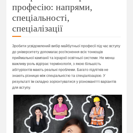
професію: напрями,
спеціальності,
спеціалізації
Зробити усвідомлений вибір майбутньої професії під час вступу
до університету допомагає роз'яснення всіх тонкощів
приймальної кампанії та ієрархії освітньої системи. Не менш
важливу роль відіграє термінологія, з якою більшість
абітурієнтів мають реальні проблеми. Багато підлітків не
знають різницю між спеціальністю та спеціалізацією. У
результаті їм складно зорієнтуватися у різноманітті варіантів
для вступу.