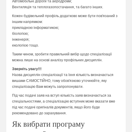
Автомобільні дороги та аеродроми;
Вентиляція та теплогазопостачання, та багато інших.
Кожен будівельний профіль додатково може бути пов'язаний з
іншим напрямком:
прикладною інформатикою;
біологією;
інженерія;
екологією тощо.
Таким чином, зробити правильний вибір щодо спеціалізації
можна лише на основі аналізу профільних дисциплін.
Зверніть увагу!!!
Назва дисциплін спеціалізації та їхня кількість визначається
вишами САМОСТІЙНО, тому обов'язково уточнюйте, яку
спеціалізацію Вам можуть запропонувати.
Під час подачі заяв на вступ кількість заяв визначається за
спеціальностями, а спеціалізацію вступник може вказати вже
під час подачі оригіналів документів, якщо його буде
рекомендовано до зарахування.
Як вибрати програму