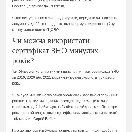
регіонального центру оцінювання якості освіти.
Реєстрація триває до 19 квітня.
Якщо абітурієнт не встиг роздрукувати, передати чи надіслати
документи до 19 квітня, достатньо сформувати реєстраційну
картку, запевнили в УЦОЯО.
Чи можна використати
сертифікат ЗНО минулих
років?
Так. Якщо абітурієнт з тих чи інших причин має сертифікат ЗНО
за 2019, 2020 або 2021 роки - ним можна скористатися цього
року.
"Є випускники, які навчаються в коледжах, але вже склали ЗНО
раніше. Статистично, таких громадян під 10%. Це велика
кількість людей, і обмежувати їх ніхто не збирається. Якщо три
роки не пройшло, такими сертифікатами можна скористатися",
- підкреслив Сергій Бабак.
Про це йдеться й в Умовах прийому на навчання для здобуття