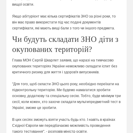
вищої освіти.
Якщо абітурієнт має кілька сертифікатів ЗНО за різні роки, то
він має право використати під час подачі документів
сертифікати, які мають вищі бали з того чи іншого предмета.
Чи будуть складати ЗНО діти з
окупованих територій?
Глава МОН Сергій Шкарлет заявив, що наразі на тимчасово
окупованих територіях України неможливо складати іспит без
критичного ризику для життя і здоров'я випускників.
"Для того, щоб скласти ЗНО цього року, необхідно переїхати на
підконтрольну територію. Ми будемо намагатися зробити
основну, додаткову та спеціальну сесію. Тобто, буде мінімум три
сесії, коли кожен, хто захоче складати мультипредметний тест в
Україні, зможе це зробити.
В цих сесіях зможуть взяти участь будь-хто. І навіть в країнах
Східної Європи ми передбачаємо можливість проведення
такого тестування", - розповів міністр освіти.