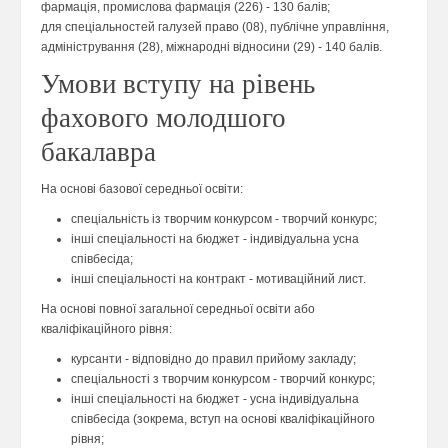
фармація, промислова фармація (226) - 130 балів;
для спеціальностей галузей право (08), публічне управління,
адміністрування (28), міжнародні відносини (29) - 140 балів.
Умови вступу на рівень
фахового молодшого
бакалавра
На основі базової середньої освіти:
спеціальність із творчим конкурсом - творчий конкурс;
інші спеціальності на бюджет - індивідуальна усна
співбесіда;
інші спеціальності на контракт - мотиваційний лист.
На основі повної загальної середньої освіти або
кваліфікаційного рівня:
курсанти - відповідно до правил прийому закладу;
спеціальності з творчим конкурсом - творчий конкурс;
інші спеціальності на бюджет - усна індивідуальна
співбесіда (зокрема, вступ на основі кваліфікаційного
рівня;