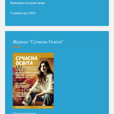
Вивчаємо іноземні мови
Головне про ЗНО
Журнал "Сучасна Освіта"
Останній випуск