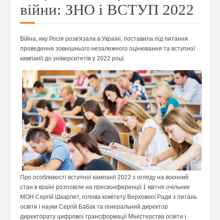
війни: ЗНО і ВСТУП 2022
Війна, яку Росія розв'язала в Україні, поставила під питання
проведення зовнішнього незалежного оцінювання та вступної
кампанії до університетів у 2022 році.
Про особливості вступної кампанії 2022 з огляду на воєнний
стан в країні розповіли на пресконференції 1 квітня очільник
МОН Сергій Шкарлет, голова комітету Верховної Ради з питань
освіти і науки Сергій Бабак та генеральний директор
директорату цифрової трансформації Міністерства освіти і