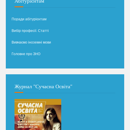
Абітурієнтам
Поради абітурієнтам
Вибір професії. Статті
Вивчаємо іноземні мови
Головне про ЗНО
Журнал "Сучасна Освіта"