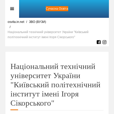
Сучасна Освіта
osvita.in.net
ЗВО (ВУЗИ)
Національний технічний університет України "Київський
політехнічний інститут імені Ігоря Сікорського"
Національний технічний
університет України
"Київський політехнічний
інститут імені Ігоря
Сікорського"