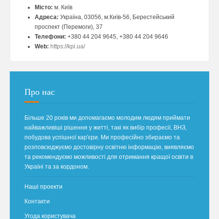
Місто:
м. Київ
Адреса:
Україна, 03056, м.Київ-56, Берестейський
проспект (Перемоги), 37
Телефони:
+380 44 204 9645, +380 44 204 9646
Web:
https://kpi.ua/
Про нас
Більше 20 років ми допомагаємо молодим людям приймати
найважливіші рішення у житті, такі як вибір професії, ВНЗ,
побудова успішної кар'єри. Ми професійно збираємо та
розповсюджуємо достовірну освітню інформацію, виявляємо
та рекомендуємо можливості для отримання кращої освіти в
Україні та за кордоном.
Наші проекти
Контакти
Угода користувача