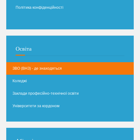
Політика конфіденційності
Освіта
ЗВО (ВНЗ) - де знаходяться
Коледжі
Заклади професійно-технічної освіти
Університети за кордоном