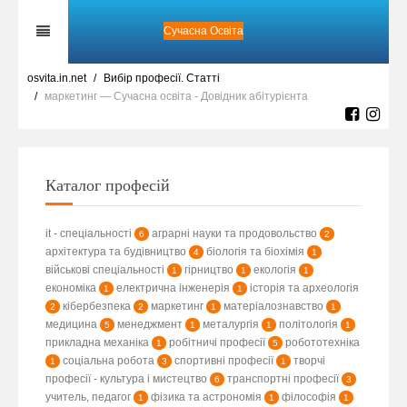
Сучасна Освіта
osvita.in.net
Вибір професії. Статті
маркетинг — Сучасна освіта - Довідник абітурієнта
Каталог професій
it - спеціальності
аграрні науки та продовольство
6
2
архітектура та будівництво
біологія та біохімія
4
1
військові спеціальності
гірництво
екологія
1
1
1
економіка
електрична інженерія
історія та археологія
1
1
кібербезпека
маркетинг
матеріалознавство
2
2
1
1
медицина
менеджмент
металургія
політологія
5
1
1
1
прикладна механіка
робітничі професії
робототехніка
1
5
соціальна робота
спортивні професії
творчі
1
3
1
професії - культура і мистецтво
транспортні професії
6
3
учитель, педагог
фізика та астрономія
філософія
1
1
1