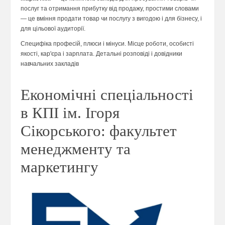
послуг та отримання прибутку від продажу, простими словами
— це вміння продати товар чи послугу з вигодою і для бізнесу, і
для цільової аудиторії.
Специфіка професій, плюси і мінуси. Місце роботи, особисті
якості, кар'єра і зарплата. Детальні розповіді і довідники
навчальних закладів
Економічні спеціальності
в КПІ ім. Ігоря
Сікорського: факультет
менеджменту та
маркетингу