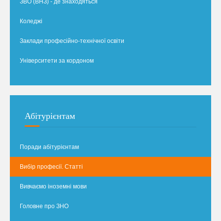
ЗВО (ВНЗ) - де знаходяться
Коледжі
Заклади професійно-технічної освіти
Університети за кордоном
Абітурієнтам
Поради абітурієнтам
Вибір професії. Статті
Вивчаємо іноземні мови
Головне про ЗНО