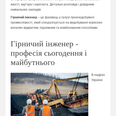
якості, кар’єра і зарплата. Детальні розповіді і довідники
навчальних закладів
Гірничий інженер
– це фахівець у галузі гірничодобувної
промисловості, який спеціалізується на видобуванні корисних
копалин відкритим, підземним та комбінованим способами.
Гірничий інженер -
професія сьогодення і
майбутнього
В надрах
України