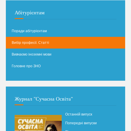
Абітурієнтам
Поради абітурієнтам
Вибір професії. Статті
Вивчаємо іноземні мови
Головне про ЗНО
Журнал "Сучасна Освіта"
Останній випуск
Попередні випуски