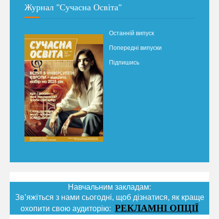
Журнал "Сучасна Освіта"
Останній випуск
Попередні випуски
Підпишись
Навчальним закладам:
Зв’яжіться з нами сьогодні, щоб дізнатися, як краще
РЕКЛАМНІ ОПЦІЇ
охопити свою аудиторію: