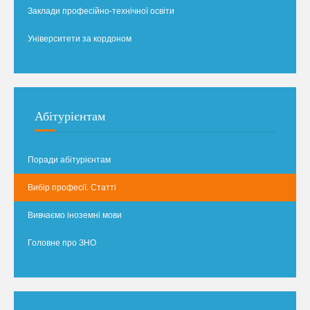
Заклади професійно-технічної освіти
Університети за кордоном
Абітурієнтам
Поради абітурієнтам
Вибір професії. Статті
Вивчаємо іноземні мови
Головне про ЗНО