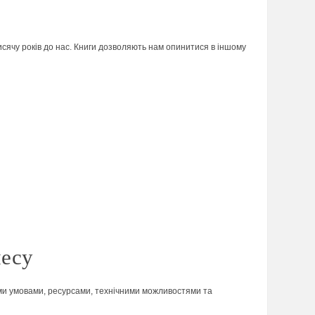
сячу років до нас. Книги дозволяють нам опинитися в іншому
несу
ними умовами, ресурсами, технічними можливостями та