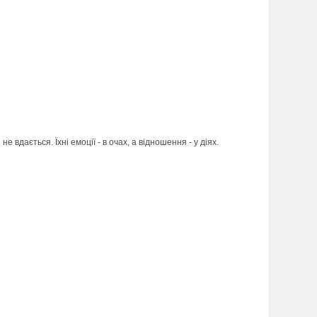
 вдається. Їхні емоції - в очах, а відношення - у діях.