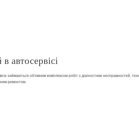
 в автосервісі
віси займаються об'ємним комплексом робіт з діагностики несправностей, те
ьним ремонтом.