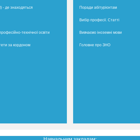
) - де знаходяться
Поради абітурієнтам
Вибір професії. Статті
професійно-технічної освіти
Вивчаємо іноземні мови
тети за кордоном
Головне про ЗНО
Навчальним закладам: