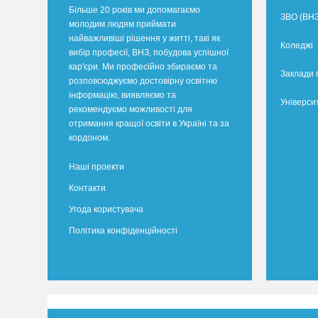
Більше 20 років ми допомагаємо
ЗВО (ВНЗ
молодим людям приймати
найважливіші рішення у житті, такі як
Коледжі
вибір професії, ВНЗ, побудова успішної
кар'єри. Ми професійно збираємо та
Заклади 
розповсюджуємо достовірну освітню
інформацію, виявляємо та
Універси
рекомендуємо можливості для
отримання кращої освіти в Україні та за
кордоном.
Наші проекти
Контакти
Угода користувача
Політика конфіденційності