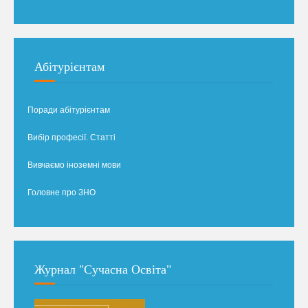
Абітурієнтам
Поради абітурієнтам
Вибір професії. Статті
Вивчаємо іноземні мови
Головне про ЗНО
Журнал "Сучасна Освіта"