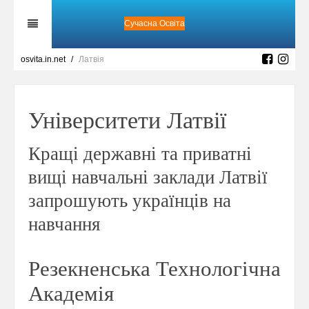
Сучасна Освіта
osvita.in.net
Латвія
Університети Латвії
Кращі державні та приватні
вищі навчальні заклади Латвії
запрошують українців на
навчання
Резекненська Технологічна
Академія