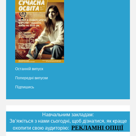
Останній випуск
Попередні випуски
Підпишись
Навчальним закладам:
Зв’яжіться з нами сьогодні, щоб дізнатися, як краще
РЕКЛАМНІ ОПЦІЇ
охопити свою аудиторію: