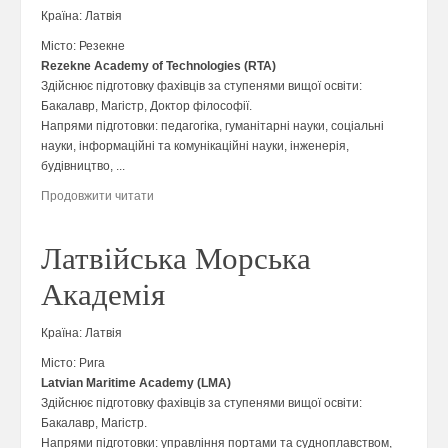
Країна:
Латвія
Місто: Резекне
Rezekne Academy of Technologies (RTA)
Здійснює підготовку фахівців за ступенями вищої освіти:
Бакалавр, Магістр, Доктор філософії.
Напрями підготовки: педагогіка, гуманітарні науки, соціальні
науки, інформаційні та комунікаційні науки, інженерія,
будівництво, ...
Продовжити читати
Латвійська Морська
Академія
Країна:
Латвія
Місто: Рига
Latvian Maritime Academy (LMA)
Здійснює підготовку фахівців за ступенями вищої освіти:
Бакалавр, Магістр.
Напрями підготовки: управління портами та судноплавством,