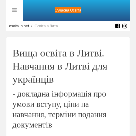
Сучасна Освіта
osvita.in.net
Освіта в Литві
Вища освіта в Литві.
Навчання в Литві для
українців
- докладна інформація про
умови вступу, ціни на
навчання, терміни подання
документів