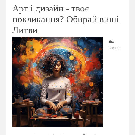
Арт і дизайн - твоє
покликання? Обирай виші
Литви
Від
історії