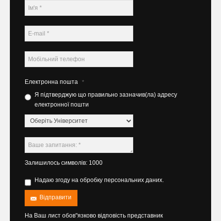
Електронна пошта
*
Я підтверджую що правильно зазначив(ла) адресу
електронної пошти
Залишилось символів: 1000
Надаю згоду на обробку персональних даних.
Відправити
На Ваш лист обов"язково відповість представник