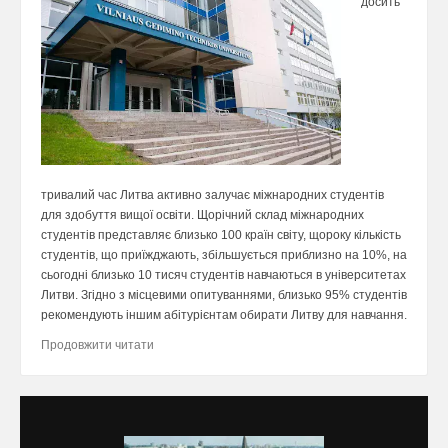
досить
тривалий час Литва активно залучає міжнародних студентів
для здобуття вищої освіти. Щорічний склад міжнародних
студентів представляє близько 100 країн світу, щороку кількість
студентів, що приїжджають, збільшується приблизно на 10%, на
сьогодні близько 10 тисяч студентів навчаються в університетах
Литви. Згідно з місцевими опитуваннями, близько 95% студентів
рекомендують іншим абітурієнтам обирати Литву для навчання.
Продовжити читати