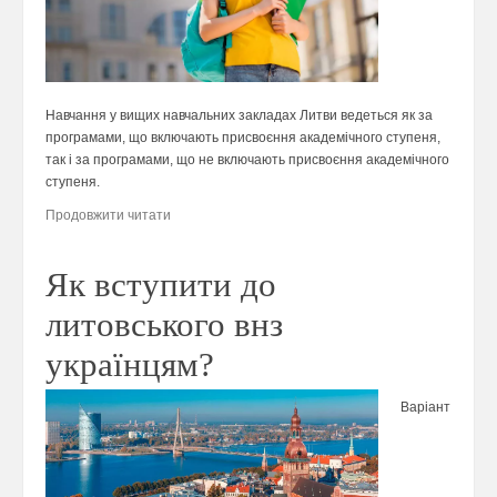
Навчання у вищих навчальних закладах Литви ведеться як за
програмами, що включають присвоєння академічного ступеня,
так і за програмами, що не включають присвоєння академічного
ступеня.
Продовжити читати
Як вступити до
литовського внз
українцям?
Варіант