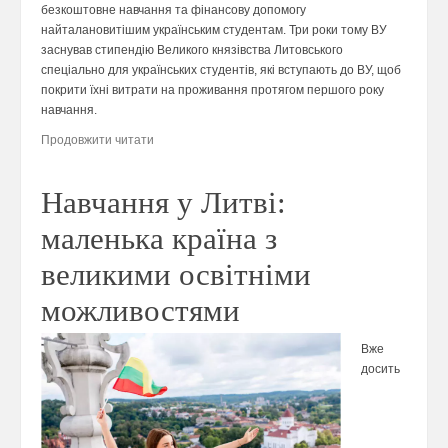
безкоштовне навчання та фінансову допомогу
найталановитішим українським студентам. Три роки тому ВУ
заснував стипендію Великого князівства Литовського
спеціально для українських студентів, які вступають до ВУ, щоб
покрити їхні витрати на проживання протягом першого року
навчання.
Продовжити читати
Навчання у Литві:
маленька країна з
великими освітніми
можливостями
Вже
досить