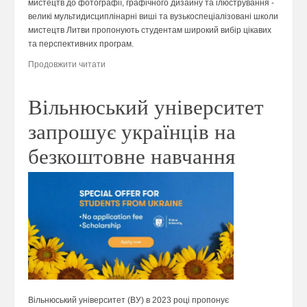
мистецтв до фотографії, графічного дизайну та ілюстрування -
великі мультидисциплінарні виші та вузькоспеціалізовані школи
мистецтв Литви пропонують студентам широкий вибір цікавих
та перспективних програм.
Продовжити читати
Вільнюський університет
запрошує українців на
безкоштовне навчання
Вільнюський університет (ВУ) в 2023 році пропонує