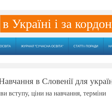
в Україні і за кордо
ОСВІТА
ЖУРНАЛ "СУЧАСНА ОСВІТА"
СТАТТІ і ПОРАДИ
Н
 Навчання в Словенії для украї
ви вступу, ціни на навчання, терміни