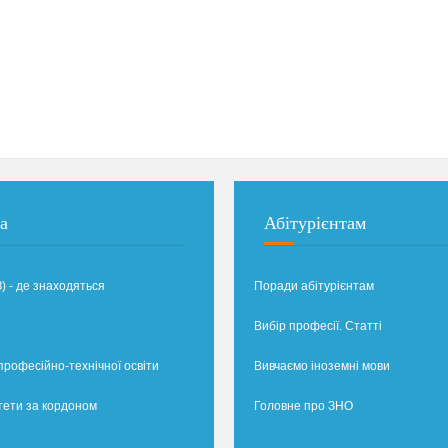
а
Абітурієнтам
) - де знаходяться
Поради абітурієнтам
Вибір професії. Статті
професійно-технічної освіти
Вивчаємо іноземні мови
тети за кордоном
Головне про ЗНО