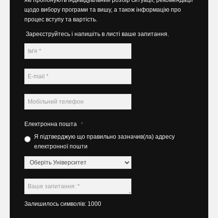
щодо вибору програми та вишу, а також інформацію про
процес вступу та вартість.
Зареєструйтесь і напишіть в листі ваше запитання.
Електронна пошта
*
Я підтверджую що правильно зазначив(ла) адресу
електронної пошти
Залишилось символів: 1000