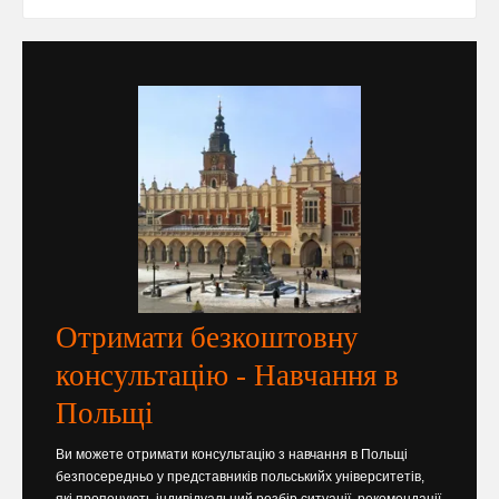
Отримати безкоштовну
консультацію - Навчання в
Польщі
Ви можете отримати консультацію з навчання в Польщі
безпосередньо у представників польськийх університетів,
які пропонують індивідуальний розбір ситуації, рекомендації