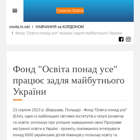
Сучасна Освіта
osvita.in.net
НАВЧАННЯ за КОРДОНОМ
Фонд "Освіта понад усе" працює задля майбутнього України
Фонд "Освіта понад усе"
працює задля майбутнього
України
23 серпня 2023 р. (Варшава, Польща) - Фонд "Освіта понад усе"
(EAA), один із найбільших світових інститутів у галузі розвитку
та освіти, оголошує про успішне завершення своєї Програми
екстреної освіти в Україні - проекту, покликаного інтегрувати
понад 6000 українських дітей-біженців у польську освіту та