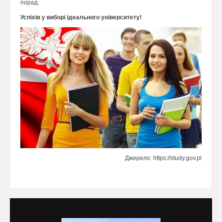
порад.
Успіхів у виборі ідеального університету!
Джерело: https://study.gov.pl