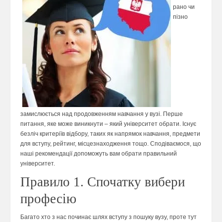
рано чи
пізно
замислюється над продовженням навчання у вузі. Перше
питання, яке може виникнути – який університет обрати. Існує
безліч критеріїв відбору, таких як напрямок навчання, предмети
для вступу, рейтинг, місцезнаходження тощо. Сподіваємося, що
наші рекомендації допоможуть вам обрати правильний
університет.
Правило 1. Спочатку вибери
професію
Багато хто з нас починає шлях вступу з пошуку вузу, проте тут