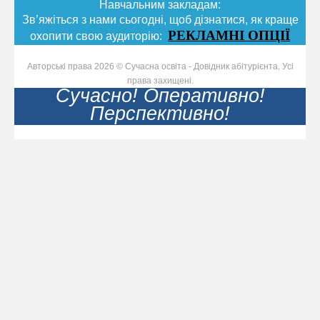
Навчальним закладам:
Зв’яжіться з нами сьогодні, щоб дізнатися, як краще
РЕКЛАМНІ ОПЦІЇ
охопити свою аудиторію:
Авторські права 2026 © Сучасна освіта - Довідник абітурієнта. Усі
права захищені.
Сучасно! Оперативно!
Перспективно!