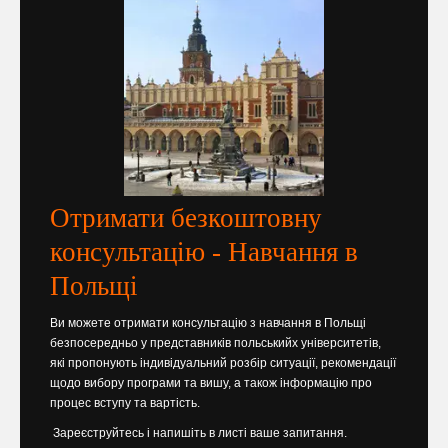
Отримати безкоштовну
консультацію - Навчання в
Польщі
Ви можете отримати консультацію з навчання в Польщі
безпосередньо у представників польськийх університетів,
які пропонують індивідуальний розбір ситуації, рекомендації
щодо вибору програми та вишу, а також інформацію про
процес вступу та вартість.
Зареєструйтесь і напишіть в листі ваше запитання.