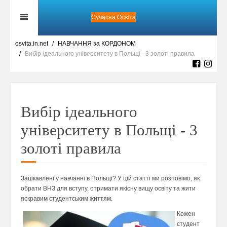
Сучасна Освіта
osvita.in.net
НАВЧАННЯ за КОРДОНОМ
Вибір ідеального університету в Польщі - 3 золоті правила
Вибір ідеального
університету в Польщі - 3
золоті правила
Зацікавлені у навчанні в Польщі? У цій статті ми розповімо, як
обрати ВНЗ для вступу, отримати якісну вищу освіту та жити
яскравим студентським життям.
Кожен
студент