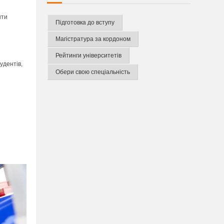
нти
Підготовка до вступу
Магістратура за кордоном
Рейтинги університетів
удентів,
Обери свою спеціальність