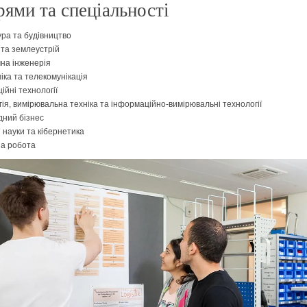
ями та спеціальності
ура та будівництво
 та землеустрій
на інженерія
іка та телекомунікація
ійні технології
ія, вимірювальна техніка та інформаційно-вимірювальні технології
ний бізнес
 науки та кібернетика
а робота