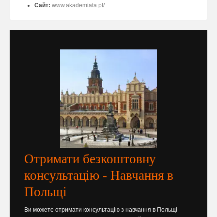
Сайт:
www.akademiata.pl/
Отримати безкоштовну
консультацію - Навчання в
Польщі
Ви можете отримати консультацію з навчання в Польщі