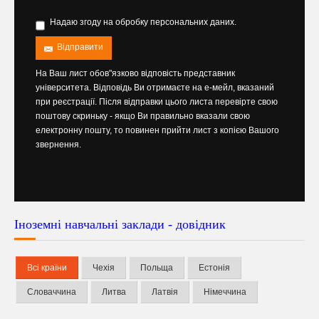
Надаю згоду на обробку персональних даних.
Відправити
На Ваш лист обов"язково відповість представник
університета. Відповідь Ви отримаєте на е-мейл, вказаний
при реєстрації. Після відправки цього листа перевірте свою
поштову скриньку - якщо Ви правильно вказали свою
електронну пошту, то повинен прийти лист з копією Вашого
звернення.
Іноземні навчальні заклади - довідник
Всі країни
Чехія
Польща
Естонія
Словаччина
Литва
Латвія
Німеччина