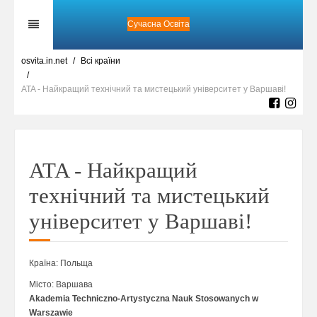
Сучасна Освіта
osvita.in.net
Всі країни
ATA - Найкращий технічний та мистецький університет у Варшаві!
ATA - Найкращий
технічний та мистецький
університет у Варшаві!
Країна:
Польща
Місто: Варшава
Akademia Techniczno-Artystyczna Nauk Stosowanych w
Warszawie