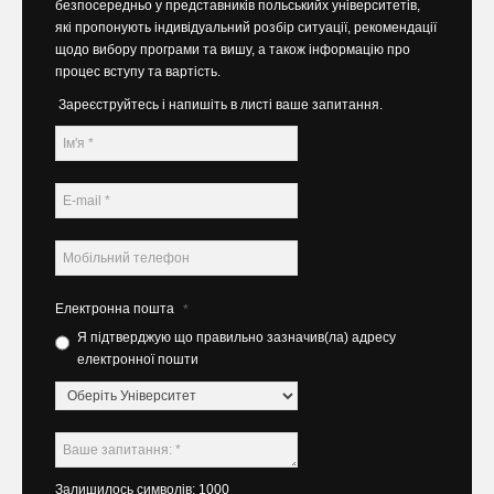
безпосередньо у представників польськийх університетів,
які пропонують індивідуальний розбір ситуації, рекомендації
щодо вибору програми та вишу, а також інформацію про
процес вступу та вартість.
Зареєструйтесь і напишіть в листі ваше запитання.
Електронна пошта
*
Я підтверджую що правильно зазначив(ла) адресу
електронної пошти
Залишилось символів: 1000