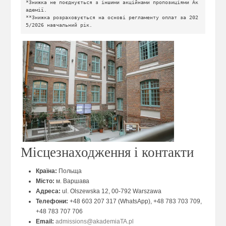
*Знижка не поєднується з іншими акційнами пропозиціями Ак
адемії. 
**Знижка розраховується на основі регламенту оплат за 202
5/2026 навчальний рік.
Місцезнаходження і контакти
Країна:
Польща
Місто:
м. Варшава
Адреса:
ul. Olszewska 12, 00-792 Warszawa
Телефони:
+48 603 207 317 (WhatsApp), +48 783 703 709,
+48 783 707 706
Email:
admissions@akademiaTA.pl