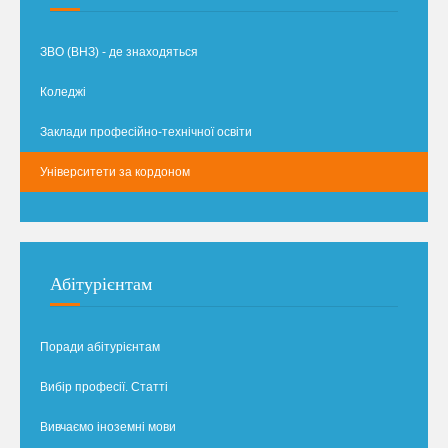
ЗВО (ВНЗ) - де знаходяться
Коледжі
Заклади професійно-технічної освіти
Університети за кордоном
Абітурієнтам
Поради абітурієнтам
Вибір професії. Статті
Вивчаємо іноземні мови